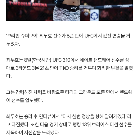
'코리안 슈퍼보이' 최두호 선수가 8년 만에 UFC에서 값진 연승을 거
두었다.
최두호는 8일(한국시간) UFC 310에서 네이트 랜드웨어 선수를 상
대로 3라운드 3분 21초 만에 TKO 승리를 거두며 화려한 부활을 알렸
다.
그는 강력해진 체력을 바탕으로 타격과 그라운드 모든 면에서 랜드웨
어 선수를 압도했다.
최두호는 승리 후 인터뷰에서 "다시 한번 정상을 향해 달려가겠다"라
고 다짐했다. 또한 다음 경기 상대로 랭킹 13위 브라이스 미첼 선수를
지목하며 자신감을 드러냈다.