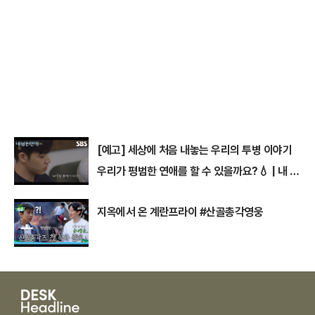
[예고] 세상에 처음 내놓는 우리의 투병 이야기
우리가 평범한 연애를 할 수 있을까요?💧 | 내 남
은 연애 | SBS
지옥에서 온 계란프라이 #산골총각영웅