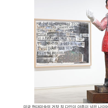
미국 현대미술의 거장 짐 다인이 아흔이 넘은 나이에