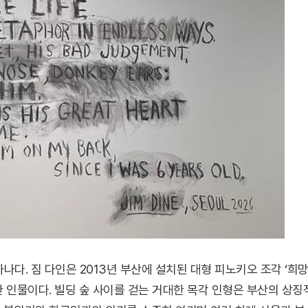
나다. 짐 다인은 2013년 부산에 설치된 대형 피노키오 조각 ‘희
한 인물이다. 빌딩 숲 사이를 걷는 거대한 목각 인형은 부산의 상징