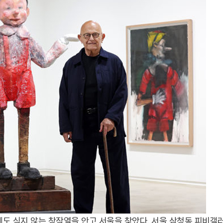
도 식지 않는 창작열을 안고 서울을 찾았다. 서울 삼청동 피비갤