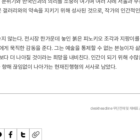
적 분위기와 한국인과의 의리를 소중히 여기며 여러 차례 서울과 부
온 갤러리와의 약속을 지키기 위해 성사된 것으로, 작가의 인간적인
놓지 않는다. 전시장 한가운데 놓인 붉은 피노키오 조각과 지팡이를
게 묵직한 감동을 준다. 그는 예술을 통제할 수 없는 본능이자 
보다 더 나아질 것이라는 희망을 내비친다. 인간이 되기 위해 수많
을 향해 끊임없이 나아가는 현재진행형의 서사로 남았다.
deskheadline 무단전재 및 재배포