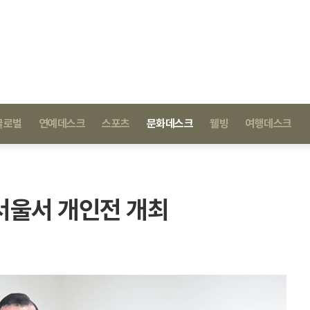
글로벌
연예데스크
스포츠
문화데스크
웰빙
여행데스크
 서울서 개인전 개최