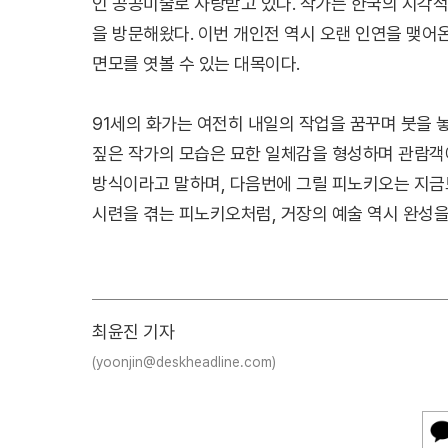
인 공공미술로 사랑받고 있다. 작가는 한국의 시각
을 방문해왔다. 이번 개인전 역시 오랜 인연을 맺어
면모를 엿볼 수 있는 대목이다.
91세의 화가는 여전히 내일의 작업을 꿈꾸며 붓을 
짚은 작가의 모습은 묘한 일체감을 형성하며 관람객에
방식이라고 말하며, 다음번에 그릴 피노키오는 지금
시련을 겪는 피노키오처럼, 거장의 예술 역시 완성
최윤진 기자
(yoonjin@deskheadline.com)