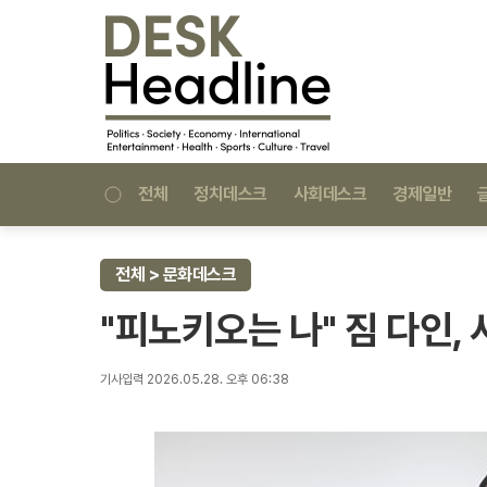
전체
정치데스크
사회데스크
경제일반
전체 > 문화데스크
"피노키오는 나" 짐 다인,
기사입력 2026.05.28. 오후 06:38