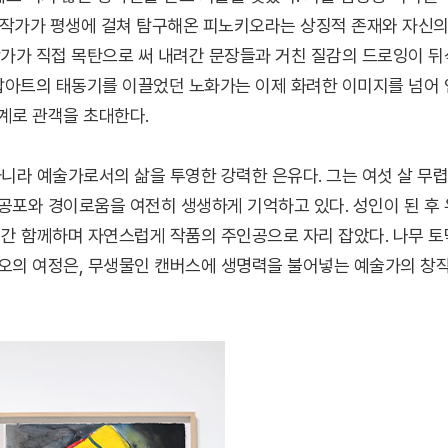
’ 전시는 작가가 평생에 걸쳐 탐구해온 피노키오라는 상징적 존재와 자신
작가가 직접 목탄으로 써 내려간 문장들과 거친 질감의 드로잉이 뒤
 팝아트의 태동기를 이끌었던 노화가는 이제 화려한 이미지를 넘어 
계로 관객을 초대한다.
니라 예술가로서의 삶을 투영한 강력한 은유다. 그는 여섯 살 무렵
공포와 경이로움을 여전히 생생하게 기억하고 있다. 성인이 된 후 
년간 함께하며 자연스럽게 작품의 주인공으로 자리 잡았다. 나무 토
오의 여정은, 무생물인 캔버스에 생명력을 불어넣는 예술가의 창