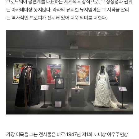
브로드웨이 공연계를 대표하는 세계적 시상식으로, 그 상징성과 권위
는 아카데미상 못지않다. 라라의 뮤지컬 뮤지엄에는 그 시작을 알리
는 역사적인 트로피가 전시돼 있어 더욱 의미를 더한다.
가장 이목을 끄는 전시물은 바로 1947년 제1회 토니상 여우주연상