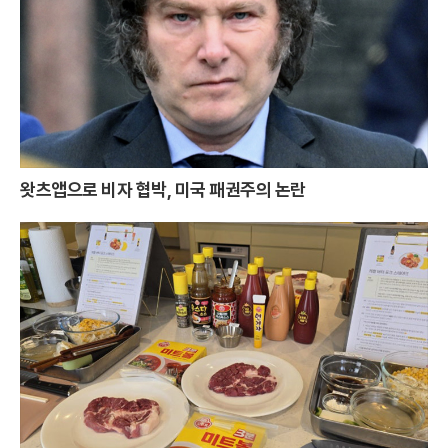
왓츠앱으로 비자 협박, 미국 패권주의 논란