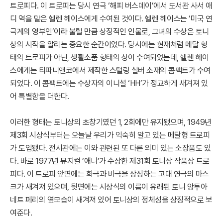
트로피다. 이 트로피는 당시 연극 ‘해피 버스데이’에서 도서관 사서 애
디 역을 맡은 헬렌 헤이스에게 수여된 것이다. 헬렌 헤이스는 ‘미국 연
극계의 영부인’이라 불릴 만큼 상징적인 인물로, 그녀의 수상은 토니
상의 시작을 알리는 중요한 순간이었다. 당시에는 현재처럼 메달 형
태의 트로피가 아닌, 생활소품 형태의 상이 수여되었는데, 헬렌 헤이
스에게는 티파니앤코에서 제작한 스털링 실버 소재의 콤팩트가 수여
되었다. 이 콤팩트에는 수상자의 이니셜 ‘HH’가 정교하게 새겨져 있
어 특별함을 더한다.
이러한 형태는 토니상의 초창기였던 1, 2회에만 유지됐으며, 1949년
제3회 시상식부터는 오늘날 우리가 익숙히 알고 있는 메달형 트로피
가 도입됐다. 전시관에는 이와 관련된 또 다른 의미 있는 소장품도 있
다. 바로 1977년 뮤지컬 ‘애니’가 수상한 제31회 토니상 작품상 트로
피다. 이 트로피 앞면에는 희극과 비극을 상징하는 고대 연극의 마스
크가 새겨져 있으며, 뒷면에는 시상식의 이름이 유래된 토니 앙투아
네트 페리의 옆모습이 새겨져 있어 토니상의 정체성을 상징적으로 보
여준다.