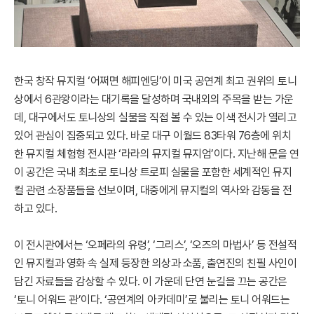
한국 창작 뮤지컬 ‘어쩌면 해피엔딩’이 미국 공연계 최고 권위의 토니
상에서 6관왕이라는 대기록을 달성하며 국내외의 주목을 받는 가운
데, 대구에서도 토니상의 실물을 직접 볼 수 있는 이색 전시가 열리고
있어 관심이 집중되고 있다. 바로 대구 이월드 83타워 76층에 위치
한 뮤지컬 체험형 전시관 ‘라라의 뮤지컬 뮤지엄’이다. 지난해 문을 연
이 공간은 국내 최초로 토니상 트로피 실물을 포함한 세계적인 뮤지
컬 관련 소장품들을 선보이며, 대중에게 뮤지컬의 역사와 감동을 전
하고 있다.
이 전시관에서는 ‘오페라의 유령’, ‘그리스’, ‘오즈의 마법사’ 등 전설적
인 뮤지컬과 영화 속 실제 등장한 의상과 소품, 출연진의 친필 사인이
담긴 자료들을 감상할 수 있다. 이 가운데 단연 눈길을 끄는 공간은
‘토니 어워드 관’이다. ‘공연계의 아카데미’로 불리는 토니 어워드는