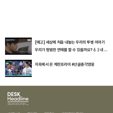
[예고] 세상에 처음 내놓는 우리의 투병 이야기
우리가 평범한 연애를 할 수 있을까요?💧 | 내 남
은 연애 | SBS
지옥에서 온 계란프라이 #산골총각영웅