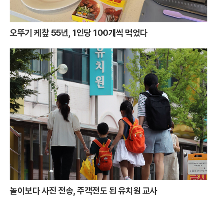
오뚜기 케챂 55년, 1인당 100개씩 먹었다
놀이보다 사진 전송, 주객전도 된 유치원 교사