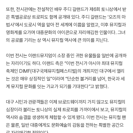
또한, 전시관에는 전설적인 배우 주디 갈랜드가 제6회 토니상에서 받
은 특별공로상 트로피도 함께 공개돼 있다. 주디 갈랜드는 ‘오즈의 마
법사’에서 도로시 역을 맡아 전 세계에 이름을 알렸고, 이후 뮤지컬과
영화계를 오가며 대중문화의 아이콘으로 자리매김한 인물이다. 그녀
의 공로를 기리는 상 역시 뮤지컬 역사에 큰 의미를 지닌다.
이번 전시는 이랜드뮤지엄이 소장 중인 귀한 유물들을 일반에 공개하
는 자리이기도 하다. 이랜드 측은 “이번 전시가 아시아 최대 뮤지컬
축제인 DIMF(대구국제뮤지컬페스티벌)의 개최지인 대구에서 열리
는 것은 매우 상징적인 일”이라며 “단순한 볼거리를 넘어, 한국과 세
계 뮤지컬 문화를 잇는 가교가 되기를 기대한다”고 밝혔다.
대구 시민과 관광객들은 이제 브로드웨이까지 가지 않고도 뮤지컬의
심장이라 불리는 토니상의 실제 트로피를 가까이에서 보고, 뮤지컬의
역사와 숨결을 생생하게 체험할 수 있게 됐다. 이번 전시는 뮤지컬 팬
은 물론, 일반 대중에게도 문화예술의 감동을 전하는 특별한 공간으
로 자리매김할 전망이다.