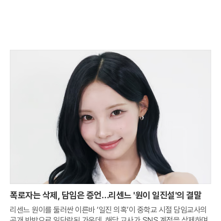
폭로자는 삭제, 담임은 증언…리센느 '원이 일진설'의 결말
리센느 원이를 둘러싼 이른바 ‘일진 의혹’이 중학교 시절 담임교사의
공개 반박으로 일단락된 가운데, 해당 교사가 SNS 계정을 삭제하며