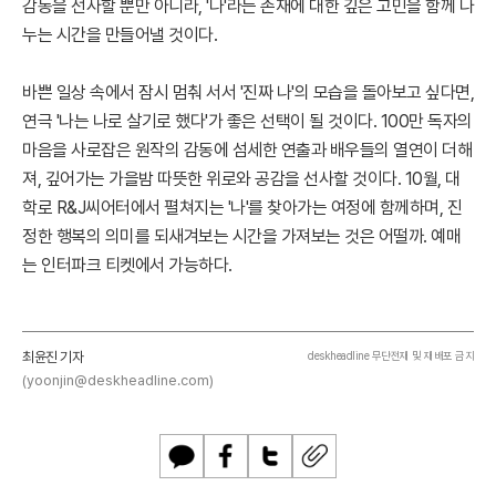
감동을 선사할 뿐만 아니라, '나'라는 존재에 대한 깊은 고민을 함께 나
누는 시간을 만들어낼 것이다.
바쁜 일상 속에서 잠시 멈춰 서서 '진짜 나'의 모습을 돌아보고 싶다면,
연극 '나는 나로 살기로 했다'가 좋은 선택이 될 것이다. 100만 독자의
마음을 사로잡은 원작의 감동에 섬세한 연출과 배우들의 열연이 더해
져, 깊어가는 가을밤 따뜻한 위로와 공감을 선사할 것이다. 10월, 대
학로 R&J씨어터에서 펼쳐지는 '나'를 찾아가는 여정에 함께하며, 진
정한 행복의 의미를 되새겨보는 시간을 가져보는 것은 어떨까. 예매
는 인터파크 티켓에서 가능하다.
최윤진 기자
deskheadline 무단전재 및 재배포 금지
(yoonjin@deskheadline.com)
카
페
트
U