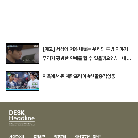
[예고] 세상에 처음 내놓는 우리의 투병 이야기
우리가 평범한 연애를 할 수 있을까요?💧 | 내 남
은 연애 | SBS
지옥에서 온 계란프라이 #산골총각영웅
사이트소개
독자의견
광고문의
이메일무단수집거부