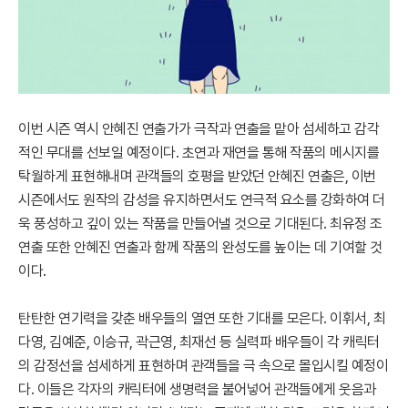
이번 시즌 역시 안혜진 연출가가 극작과 연출을 맡아 섬세하고 감각
적인 무대를 선보일 예정이다. 초연과 재연을 통해 작품의 메시지를
탁월하게 표현해내며 관객들의 호평을 받았던 안혜진 연출은, 이번
시즌에서도 원작의 감성을 유지하면서도 연극적 요소를 강화하여 더
욱 풍성하고 깊이 있는 작품을 만들어낼 것으로 기대된다. 최유정 조
연출 또한 안혜진 연출과 함께 작품의 완성도를 높이는 데 기여할 것
이다.
탄탄한 연기력을 갖춘 배우들의 열연 또한 기대를 모은다. 이휘서, 최
다영, 김예준, 이승규, 곽근영, 최재선 등 실력파 배우들이 각 캐릭터
의 감정선을 섬세하게 표현하며 관객들을 극 속으로 몰입시킬 예정이
다. 이들은 각자의 캐릭터에 생명력을 불어넣어 관객들에게 웃음과