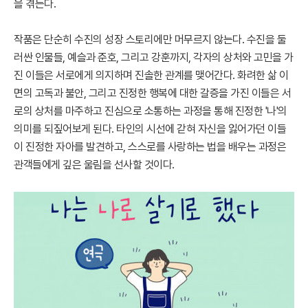
을 겪는다.
작품은 단순히 수진의 성장 스토리에만 머무르지 않는다. 수진을 둘
러싼 인물들, 예슬과 준호, 그리고 강훈까지, 각자의 상처와 고민을 가
진 이들은 서로에게 의지하며 진솔한 관계를 맺어간다. 화려한 삶 이
면의 고독과 불안, 그리고 진정한 행복에 대한 갈증을 가진 이들은 서
로의 상처를 마주하고 진심으로 소통하는 과정을 통해 진정한 '나'의
의미를 되짚어보게 된다. 타인의 시선에 갇혀 자신을 잃어가던 이들
이 진정한 자아를 발견하고, 스스로를 사랑하는 법을 배우는 과정은
관객들에게 깊은 울림을 선사할 것이다.