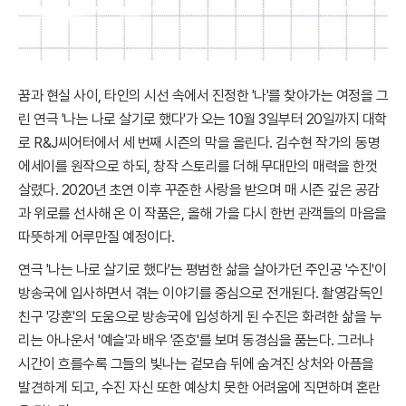
꿈과 현실 사이, 타인의 시선 속에서 진정한 '나'를 찾아가는 여정을 그
린 연극 '나는 나로 살기로 했다'가 오는 10월 3일부터 20일까지 대학
로 R&J씨어터에서 세 번째 시즌의 막을 올린다. 김수현 작가의 동명
에세이를 원작으로 하되, 창작 스토리를 더해 무대만의 매력을 한껏
살렸다. 2020년 초연 이후 꾸준한 사랑을 받으며 매 시즌 깊은 공감
과 위로를 선사해 온 이 작품은, 올해 가을 다시 한번 관객들의 마음을
따뜻하게 어루만질 예정이다.
연극 '나는 나로 살기로 했다'는 평범한 삶을 살아가던 주인공 '수진'이
방송국에 입사하면서 겪는 이야기를 중심으로 전개된다. 촬영감독인
친구 '강훈'의 도움으로 방송국에 입성하게 된 수진은 화려한 삶을 누
리는 아나운서 '예슬'과 배우 '준호'를 보며 동경심을 품는다. 그러나
시간이 흐를수록 그들의 빛나는 겉모습 뒤에 숨겨진 상처와 아픔을
발견하게 되고, 수진 자신 또한 예상치 못한 어려움에 직면하며 혼란