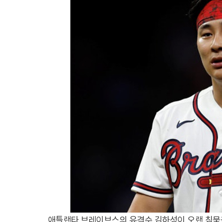
애틀랜타 브레이브스의 유격수 김하성이 오랜 침묵을