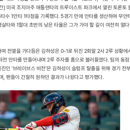
간) 미국 조지아주 애틀랜타의 트루이스트 파크에서 열린 토론토 
타수 1안타 1타점을 기록했다. 5경기 만에 안타를 생산하며 무안
병살타와 1할대 초반의 낮은 타율은 그가 가야 할 길이 여전히 멀
며 전열을 가다듬은 김하성은 0-1로 뒤진 2회말 2사 2루 상황에
 좌전 안타를 만들어내며 2루 주자를 홈으로 불러들였다. 팀의 동
계진인 '브레이브스 비전'은 김하성이 슬럼프 탈출을 위해 경기 전
며, 팬들이 간절히 원하던 결과가 나왔다고 평가했다.