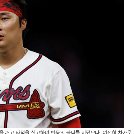
 깨고 타점을 신고하며 반등의 불씨를 지폈으나, 여전히 차가운 