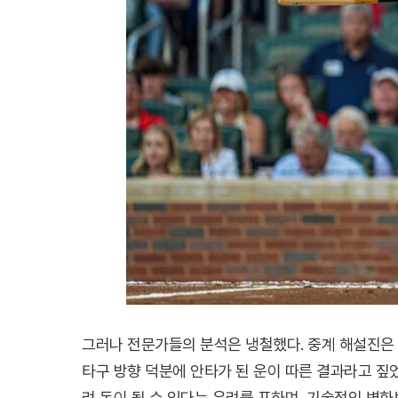
그러나 전문가들의 분석은 냉철했다. 중계 해설진은
타구 방향 덕분에 안타가 된 운이 따른 결과라고 짚
려 독이 될 수 있다는 우려를 표하며, 기술적인 변