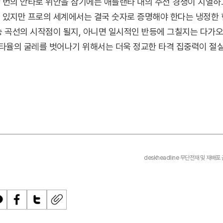
한 번의 안타로 위안을 삼기에는 애틀랜타 내의 주전 경쟁이 치열하
고 있지만 프로의 세계에서는 결국 숫자로 증명해야 한다는 냉정한 
승 곡선의 시작점이 될지, 아니면 일시적인 반등에 그칠지는 다가
 타율의 굴레를 벗어나기 위해서는 더욱 정교한 타격 집중력이 절
deskheadline 무단전재 및 재배포
페
트
U
이
위
R