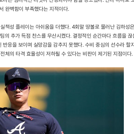
서 완벽함이 부족했다는 지적이다.
 실책성 플레이는 아쉬움을 더했다. 4회말 땅볼로 물러난 김하성
며 팀의 추가 득점 찬스를 무산시켰다. 결정적인 순간마다 흐름을 끊
 반응을 보이며 실망감을 감추지 못했다. 수비 중심의 선수라 할
전체의 타격 효율성이 저하될 수 있다는 비판이 제기된 지점이다.