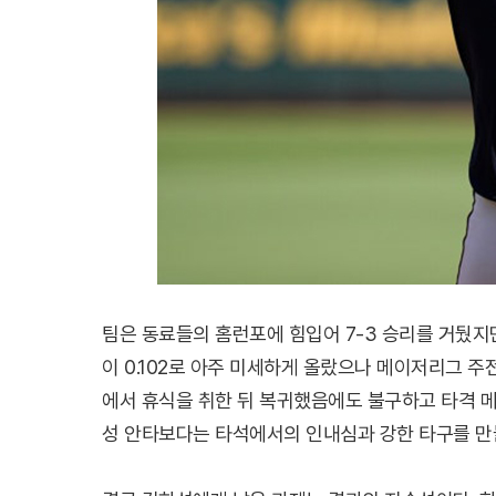
팀은 동료들의 홈런포에 힘입어 7-3 승리를 거뒀지
이 0.102로 아주 미세하게 올랐으나 메이저리그 
에서 휴식을 취한 뒤 복귀했음에도 불구하고 타격 
성 안타보다는 타석에서의 인내심과 강한 타구를 만