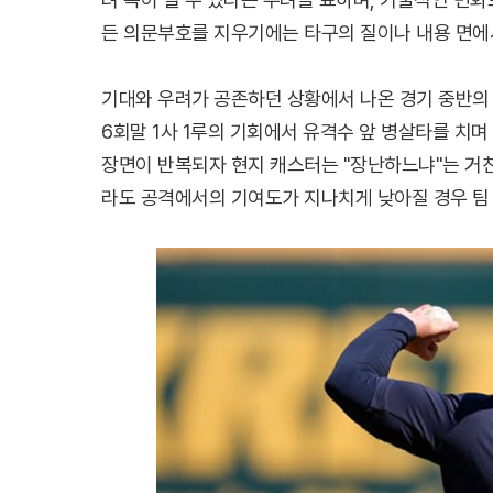
든 의문부호를 지우기에는 타구의 질이나 내용 면에
기대와 우려가 공존하던 상황에서 나온 경기 중반의
6회말 1사 1루의 기회에서 유격수 앞 병살타를 치
장면이 반복되자 현지 캐스터는 "장난하느냐"는 거친
라도 공격에서의 기여도가 지나치게 낮아질 경우 팀 