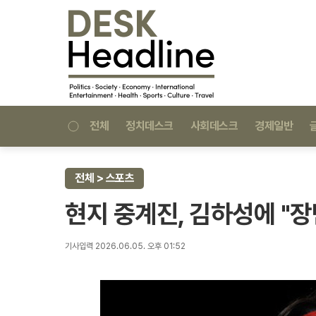
전체
정치데스크
사회데스크
경제일반
전체 > 스포츠
현지 중계진, 김하성에 "장
기사입력 2026.06.05. 오후 01:52