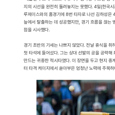
지의 시선을 완전히 돌려놓지는 못했다. 4일(한국시
루제이스와의 홈경기에 8번 타자로 나선 김하성은 4
늪에서 탈출하는 데 성공했지만, 경기 흐름을 끊는 
점을 시사했다.
경기 초반의 기세는 나쁘지 않았다. 전날 휴식을 취하
첫 타석에 들어섰다. 그는 상대 선발의 공을 공략해
만드는 귀중한 적시타였다. 이 장면을 두고 현지 중
터 타격 케이지에서 쏟아부은 엄청난 노력에 주목하