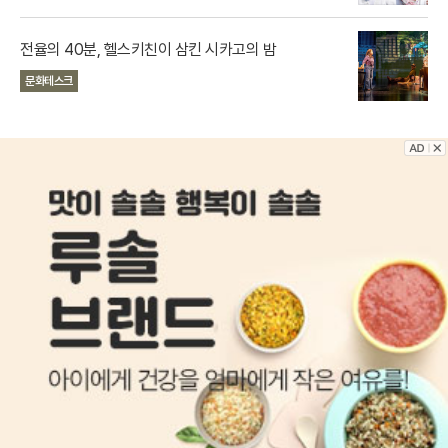
전율의 40분, 헬스키친이 삼킨 시카고의 밤
문화테스크