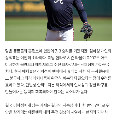
팀은 동료들의 홈런포에 힘입어 7-3 승리를 거뒀지만, 김하성 개인의
성적표는 여전히 초라하다. 이날 안타로 시즌 타율이 0.102로 아주
미세하게 올랐으나 메이저리그 주전 타자로서는 낙제점에 가까운 수
치다. 현지 매체들은 김하성이 벤치에서 휴식을 취한 뒤 복귀했음에
도 불구하고 타격 메커니즘이 완전히 회복되지 않았다는 점에 우려를
표하고 있다. 단발성 안타보다는 타석에서의 인내심과 강한 타구를
만들어내는 능력이 회복되어야 한다는 목소리가 높다.
결국 김하성에게 남은 과제는 결과의 지속성이다. 한 번의 안타로 위
안을 삼기에는 애틀랜타 내의 주전 경쟁이 치열하고 현지의 기대치