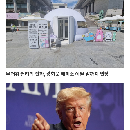
무더위 쉼터의 진화, 광화문 해피소 이달 말까지 연장