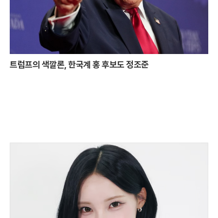
트럼프의 색깔론, 한국계 홍 후보도 정조준