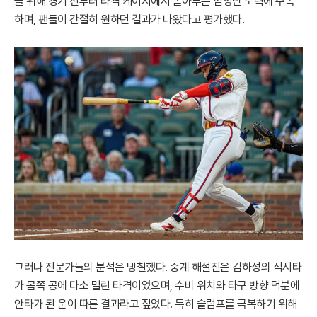
을 위해 경기 전부터 타격 케이지에서 쏟아부은 엄청난 노력에 주목
하며, 팬들이 간절히 원하던 결과가 나왔다고 평가했다.
그러나 전문가들의 분석은 냉철했다. 중계 해설진은 김하성의 적시타
가 몸쪽 공에 다소 밀린 타격이었으며, 수비 위치와 타구 방향 덕분에
안타가 된 운이 따른 결과라고 짚었다. 특히 슬럼프를 극복하기 위해