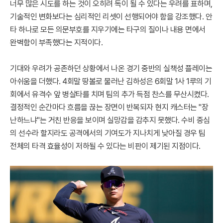
너무 많은 시도를 하는 것이 오히려 독이 될 수 있다는 우려를 표하며,
기술적인 변화보다는 심리적인 리셋이 선행되어야 함을 강조했다. 안
타 하나로 모든 의문부호를 지우기에는 타구의 질이나 내용 면에서
완벽함이 부족했다는 지적이다.
기대와 우려가 공존하던 상황에서 나온 경기 중반의 실책성 플레이는
아쉬움을 더했다. 4회말 땅볼로 물러난 김하성은 6회말 1사 1루의 기
회에서 유격수 앞 병살타를 치며 팀의 추가 득점 찬스를 무산시켰다.
결정적인 순간마다 흐름을 끊는 장면이 반복되자 현지 캐스터는 "장
난하느냐"는 거친 반응을 보이며 실망감을 감추지 못했다. 수비 중심
의 선수라 할지라도 공격에서의 기여도가 지나치게 낮아질 경우 팀
전체의 타격 효율성이 저하될 수 있다는 비판이 제기된 지점이다.