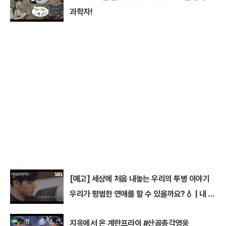
과학자!
[예고] 세상에 처음 내놓는 우리의 투병 이야기
우리가 평범한 연애를 할 수 있을까요?💧 | 내 남
은 연애 | SBS
지옥에서 온 계란프라이 #산골총각영웅