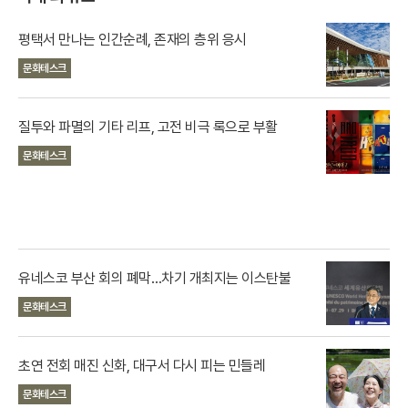
사
평택서 만나는 인간순례, 존재의 층위 응시
문화테스크
질투와 파멸의 기타 리프, 고전 비극 록으로 부활
문화테스크
유네스코 부산 회의 폐막…차기 개최지는 이스탄불
문화테스크
초연 전회 매진 신화, 대구서 다시 피는 민들레
문화테스크