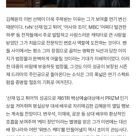
김혜윤의 이번 선택이 더욱 주목받는 이유는 그가 보여줄 연기 변신
때문이다. tvN '선재 업고 튀어', '어사와 조이', MBC '어쩌다 발견한
하루' 등 전작들에서 주로 발랄하고 사랑스러운 캐릭터로 큰 사랑을
받았던 그가 처음으로 전문직인 변호사 역할에 도전하는 것이다. 팬
들 사이에서는 평소 그의 장점으로 꼽히는 명확한 딕션과 당찬 이미
지가 법정물과 완벽하게 어울릴 것이라는 기대가 지배적이었다. 이러
한 대중의 바람에 부응하듯 법정물, 그것도 이미 성공이 보장된 시즌
제 드라마의 주인공으로 돌아온다는 소식은 그의 폭넓은 연기 스펙트
럼을 증명할 절호의 기회로 여겨진다.
'선재 업고 튀어'의 성공으로 제61회 백상예술대상에서 PRIZM 인기
상을 거머쥐며 명실상부 대세 배우로 자리매김한 김혜윤의 열일 행보
는 계속될 전망이다. 변우석, 이재욱, 로운 등 상대 배우와 환상적인
호흡을 보여주며 '케미 장인'이라는 별명을 얻은 그가 이번에는 대선
배 장나라와 어떤 '워맨스 케미'를 만들어낼지 역시 초미의 관심사다.