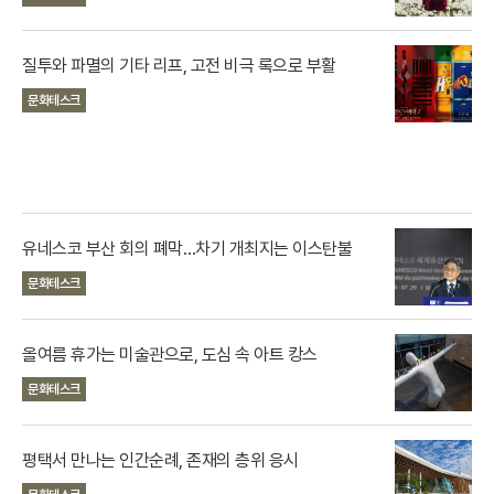
질투와 파멸의 기타 리프, 고전 비극 록으로 부활
문화테스크
유네스코 부산 회의 폐막…차기 개최지는 이스탄불
문화테스크
올여름 휴가는 미술관으로, 도심 속 아트 캉스
문화테스크
평택서 만나는 인간순례, 존재의 층위 응시