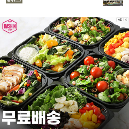
문화테스크