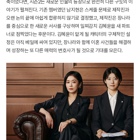
축이었다면, 시즌2는 새로운 인물의 등장으로 완전히 다른 구도의 이
야기가 펼쳐진다. 기존 멤버였던 남지현은 스케줄 문제로 제작진과
오랜 논의 끝에 아쉽게 합류하지 않기로 결정했고, 제작진은 장나라
를 중심으로 한 새로운 서사를 구상하며 일찌감치 김혜윤을 새 파트
너로 점찍었다는 후문이다. 김혜윤이 맡게 될 캐릭터의 구체적인 설
정은 아직 베일에 싸여 있지만, 장나라와 함께 이혼 사건들을 해결하
며 성장하는 또 다른 매력의 변호사가 될 것으로 기대를 모은다.