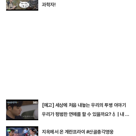
과학자!
[예고] 세상에 처음 내놓는 우리의 투병 이야기
우리가 평범한 연애를 할 수 있을까요?💧 | 내 남
은 연애 | SBS
지옥에서 온 계란프라이 #산골총각영웅