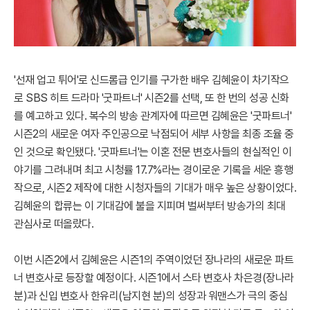
'선재 업고 튀어'로 신드롬급 인기를 구가한 배우 김혜윤이 차기작으
로 SBS 히트 드라마 '굿파트너' 시즌2를 선택, 또 한 번의 성공 신화
를 예고하고 있다. 복수의 방송 관계자에 따르면 김혜윤은 '굿파트너'
시즌2의 새로운 여자 주인공으로 낙점되어 세부 사항을 최종 조율 중
인 것으로 확인됐다. '굿파트너'는 이혼 전문 변호사들의 현실적인 이
야기를 그려내며 최고 시청률 17.7%라는 경이로운 기록을 세운 흥행
작으로, 시즌2 제작에 대한 시청자들의 기대가 매우 높은 상황이었다.
김혜윤의 합류는 이 기대감에 불을 지피며 벌써부터 방송가의 최대
관심사로 떠올랐다.
이번 시즌2에서 김혜윤은 시즌1의 주역이었던 장나라의 새로운 파트
너 변호사로 등장할 예정이다. 시즌1에서 스타 변호사 차은경(장나라
분)과 신입 변호사 한유리(남지현 분)의 성장과 워맨스가 극의 중심